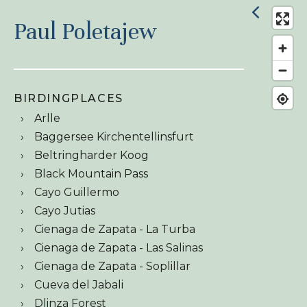
Paul Poletajew
BIRDINGPLACES
Arlle
Baggersee Kirchentellinsfurt
Beltringharder Koog
Black Mountain Pass
Cayo Guillermo
Cayo Jutias
Cienaga de Zapata - La Turba
Cienaga de Zapata - Las Salinas
Cienaga de Zapata - Soplillar
Cueva del Jabali
Dlinza Forest