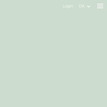
Login
DA