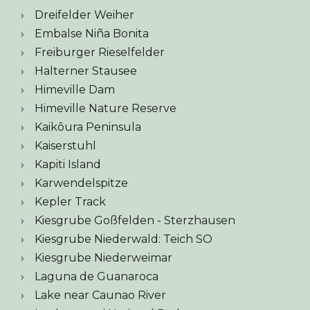
Dreifelder Weiher
Embalse Niña Bonita
Freiburger Rieselfelder
Halterner Stausee
Himeville Dam
Himeville Nature Reserve
Kaikōura Peninsula
Kaiserstuhl
Kapiti Island
Karwendelspitze
Kepler Track
Kiesgrube Goßfelden - Sterzhausen
Kiesgrube Niederwald: Teich SO
Kiesgrube Niederweimar
Laguna de Guanaroca
Lake near Caunao River