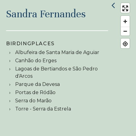
Sandra Fernandes
BIRDINGPLACES
Albufeira de Santa Maria de Aguiar
Canhão do Erges
Lagoas de Bertiandos e São Pedro
d'Arcos
Parque da Devesa
Portas de Ródão
Serra do Marão
Torre - Serra da Estrela