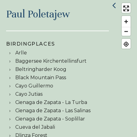
Paul Poletajew
BIRDINGPLACES
Arlle
Baggersee Kirchentellinsfurt
Beltringharder Koog
Black Mountain Pass
Cayo Guillermo
Cayo Jutias
Cienaga de Zapata - La Turba
Cienaga de Zapata - Las Salinas
Cienaga de Zapata - Soplillar
Cueva del Jabali
Dlinza Forest