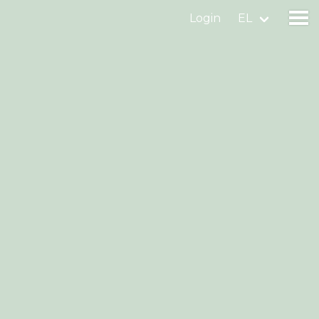
Login
EL