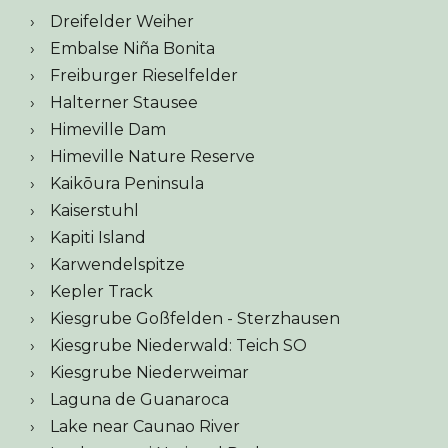
Dreifelder Weiher
Embalse Niña Bonita
Freiburger Rieselfelder
Halterner Stausee
Himeville Dam
Himeville Nature Reserve
Kaikōura Peninsula
Kaiserstuhl
Kapiti Island
Karwendelspitze
Kepler Track
Kiesgrube Goßfelden - Sterzhausen
Kiesgrube Niederwald: Teich SO
Kiesgrube Niederweimar
Laguna de Guanaroca
Lake near Caunao River