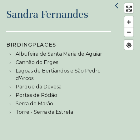
Sandra Fernandes
BIRDINGPLACES
Albufeira de Santa Maria de Aguiar
Canhão do Erges
Lagoas de Bertiandos e São Pedro
d'Arcos
Parque da Devesa
Portas de Ródão
Serra do Marão
Torre - Serra da Estrela
Encuen
Añadi