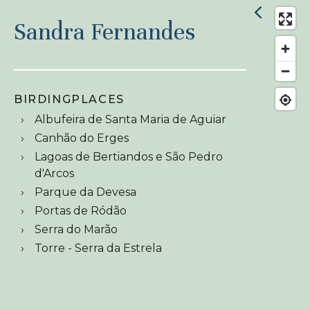
Sandra Fernandes
BIRDINGPLACES
Albufeira de Santa Maria de Aguiar
Canhão do Erges
Lagoas de Bertiandos e São Pedro
d'Arcos
Parque da Devesa
Portas de Ródão
Serra do Marão
Torre - Serra da Estrela