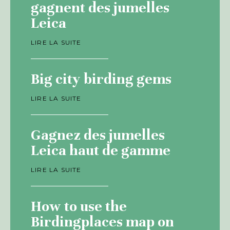
gagnent des jumelles
Leica
LIRE LA SUITE
Big city birding gems
LIRE LA SUITE
Gagnez des jumelles
Leica haut de gamme
LIRE LA SUITE
How to use the
Birdingplaces map on