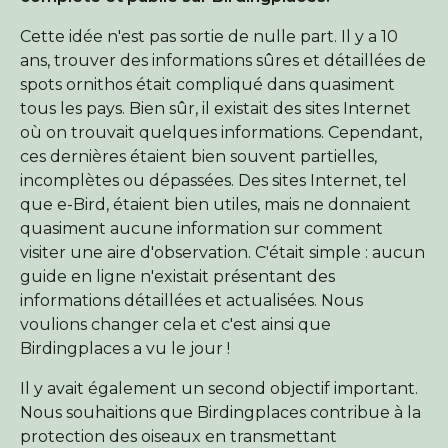
Qui sommes nous ?
Cette idée n'est pas sortie de nulle part. Il y a 10
ans, trouver des informations sûres et détaillées de
Boutique en ligne
spots ornithos était compliqué dans quasiment
Accueil
tous les pays. Bien sûr, il existait des sites Internet
où on trouvait quelques informations. Cependant,
ces dernières étaient bien souvent partielles,
incomplètes ou dépassées. Des sites Internet, tel
que e-Bird, étaient bien utiles, mais ne donnaient
quasiment aucune information sur comment
visiter une aire d'observation. C'était simple : aucun
guide en ligne n'existait présentant des
informations détaillées et actualisées. Nous
voulions changer cela et c'est ainsi que
Birdingplaces a vu le jour !
Il y avait également un second objectif important.
Nous souhaitions que Birdingplaces contribue à la
protection des oiseaux en transmettant