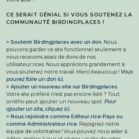
CE SERAIT GÉNIAL SI VOUS SOUTENEZ LA
COMMUNAUTÉ BIRDINGPLACES !
> Soutenir Birdingplaces avec un don
. Nous
pouvons garder ce site fonctionnel seulement si
nous recevons assez de dons de nos
utilisateur.rices. Nous apprécions grandement si
vous soutenez notre travail. Merci beaucoup !
Vous
pouvez faire un don ici
.
> Ajouter un nouveau site sur Birdingplaces
.
Votre site préféré n'est pas encore listé ? Tout
ornitho peut ajouter un nouveau spot.
Pour
ajouter un site, cliquez ici.
> Nous rejoindre comme Editeur.rice-Pays ou
comme Administrateur.rice
. Rejoignez notre
équipe de volontaires ! Vous pouvez nous aider à
éditer, mettre à jour et réviser un site de votre