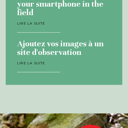
your smartphone in the
field
LIRE LA SUITE
Ajoutez vos images à un
site d'observation
LIRE LA SUITE