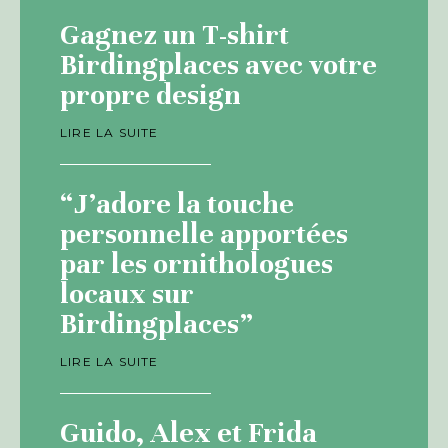
Gagnez un T-shirt
Birdingplaces avec votre
propre design
LIRE LA SUITE
“J’adore la touche
personnelle apportées
par les ornithologues
locaux sur
Birdingplaces”
LIRE LA SUITE
Guido, Alex et Frida