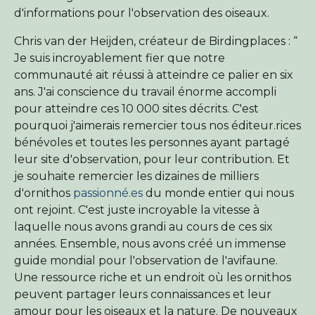
d'informations pour l'observation des oiseaux.
Chris van der Heijden, créateur de Birdingplaces : “
Je suis incroyablement fier que notre
communauté ait réussi à atteindre ce palier en six
ans. J'ai conscience du travail énorme accompli
pour atteindre ces 10 000 sites décrits. C'est
pourquoi j'aimerais remercier tous nos éditeur.rices
bénévoles et toutes les personnes ayant partagé
leur site d'observation, pour leur contribution. Et
je souhaite remercier les dizaines de milliers
d'ornithos
passionné.es
du monde entier qui nous
ont rejoint. C'est juste incroyable la vitesse à
laquelle nous avons grandi au cours de ces six
années. Ensemble, nous avons créé un immense
guide mondial pour l'observation de l'avifaune.
Une ressource riche et un endroit où les ornithos
peuvent partager leurs connaissances et leur
amour pour les oiseaux et la nature. De nouveaux