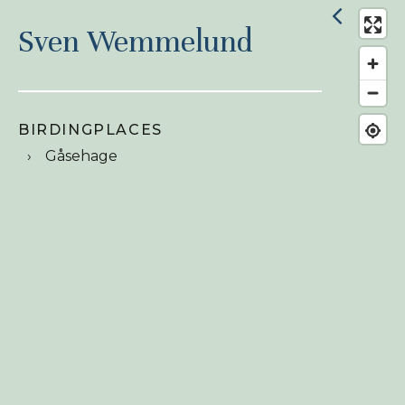
Sven Wemmelund
BIRDINGPLACES
Gåsehage