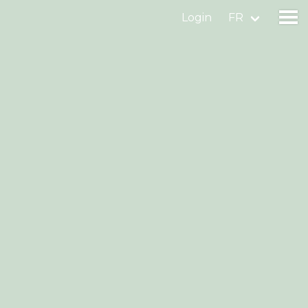
Login
FR