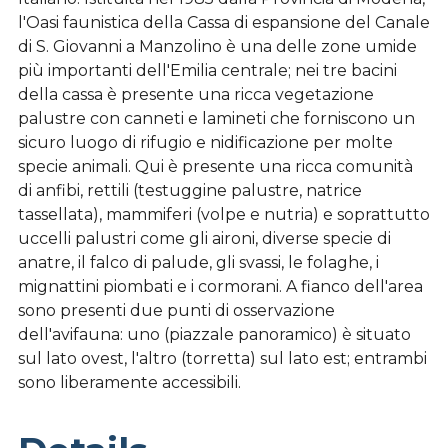
l'Oasi faunistica della Cassa di espansione del Canale
di S. Giovanni a Manzolino è una delle zone umide
più importanti dell'Emilia centrale; nei tre bacini
della cassa è presente una ricca vegetazione
palustre con canneti e lamineti che forniscono un
sicuro luogo di rifugio e nidificazione per molte
specie animali. Qui è presente una ricca comunità
di anfibi, rettili (testuggine palustre, natrice
tassellata), mammiferi (volpe e nutria) e soprattutto
uccelli palustri come gli aironi, diverse specie di
anatre, il falco di palude, gli svassi, le folaghe, i
mignattini piombati e i cormorani. A fianco dell'area
sono presenti due punti di osservazione
dell'avifauna: uno (piazzale panoramico) è situato
sul lato ovest, l'altro (torretta) sul lato est; entrambi
sono liberamente accessibili.