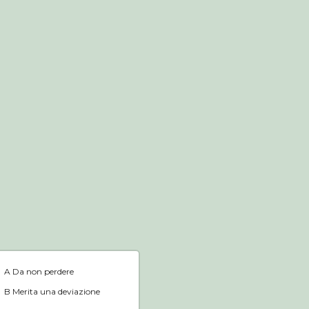
Negozio online
Home
A Da non perdere
B Merita una deviazione