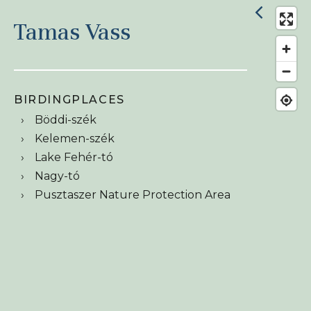
Tamas Vass
BIRDINGPLACES
Böddi-szék
Kelemen-szék
Lake Fehér-tó
Nagy-tó
Pusztaszer Nature Protection Area