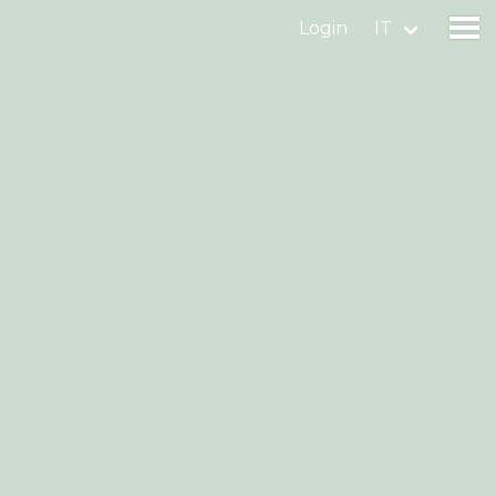
Login
IT