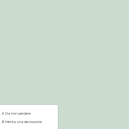
Negozio online
Home
A Da non perdere
B Merita una deviazione