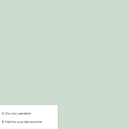
Negozio online
Home
A Da non perdere
B Merita una deviazione