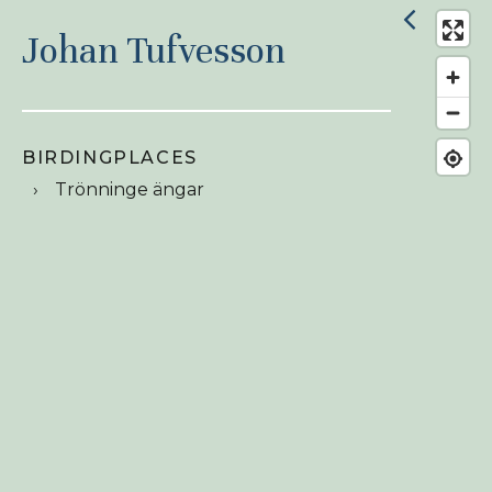
Johan Tufvesson
BIRDINGPLACES
Trönninge ängar