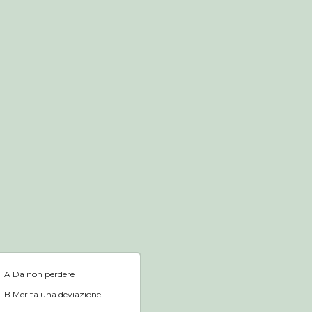
Negozio online
Home
A Da non perdere
B Merita una deviazione