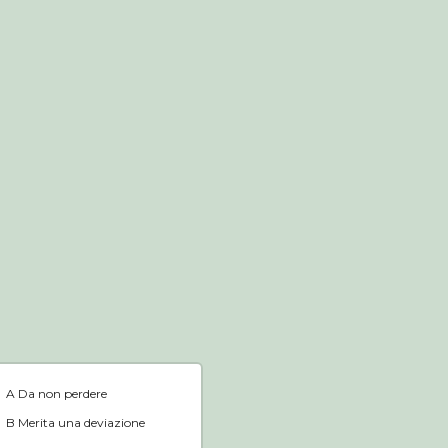
Negozio online
Home
A Da non perdere
B Merita una deviazione