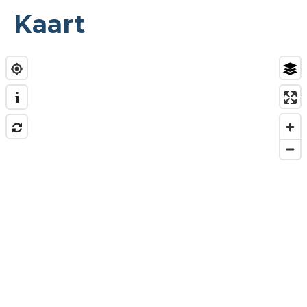
Kaart
i