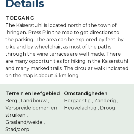
Details
TOEGANG
The Kaiserstuhl is located north of the town of
Ihringen. Press P in the map to get directions to
the parking. The area can be explored by feet, by
bike and by wheelchair, as most of the paths
through the wine terraces are well made. There
are many opportunities for hiking in the Kaiserstuhl
and many marked trails. The circular walk indicated
on the map is about 4 km long.
Terrein en leefgebied
Omstandigheden
Berg , Landbouw ,
Bergachtig , Zanderig ,
Verspreide bomen en
Heuvelachtig , Droog
struiken ,
Grasland/weide ,
Stad/dorp