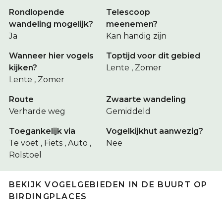
Rondlopende
Telescoop
wandeling mogelijk?
meenemen?
Ja
Kan handig zijn
Wanneer hier vogels
Toptijd voor dit gebied
kijken?
Lente , Zomer
Lente , Zomer
Route
Zwaarte wandeling
Verharde weg
Gemiddeld
Toegankelijk via
Vogelkijkhut aanwezig?
Te voet , Fiets , Auto ,
Nee
Rolstoel
BEKIJK VOGELGEBIEDEN IN DE BUURT OP
BIRDINGPLACES