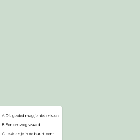
Webshop
Home
A Dit gebied mag je niet missen
B Een omweg waard
C Leuk als je in de buurt bent