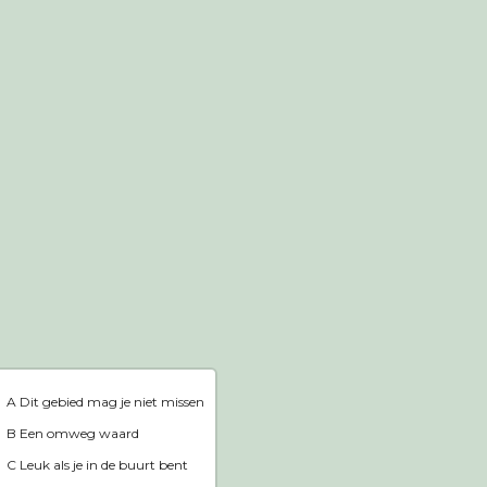
Webshop
Home
A Dit gebied mag je niet missen
B Een omweg waard
C Leuk als je in de buurt bent