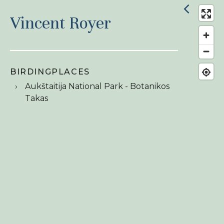
Vincent Royer
BIRDINGPLACES
Aukštaitija National Park - Botanikos
Takas