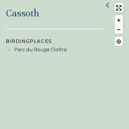
Cassoth
BIRDINGPLACES
Parc du Rouge Cloître