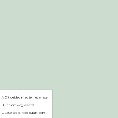
Webshop
Home
A Dit gebied mag je niet missen
B Een omweg waard
C Leuk als je in de buurt bent