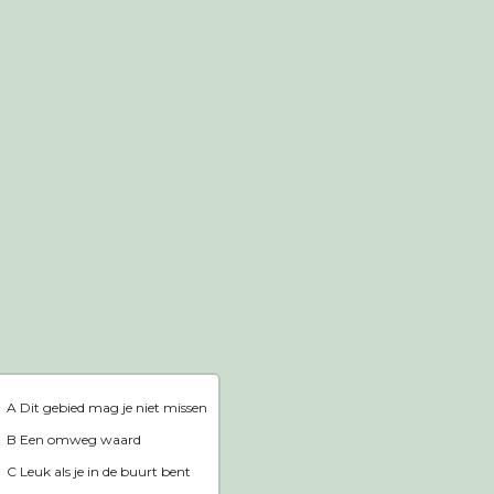
Webshop
Home
A Dit gebied mag je niet missen
B Een omweg waard
C Leuk als je in de buurt bent