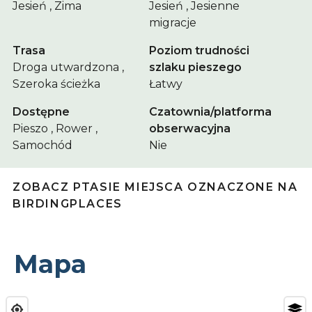
Jesień , Zima
Jesień , Jesienne
migracje
Trasa
Poziom trudności
Droga utwardzona ,
szlaku pieszego
Szeroka ścieżka
Łatwy
Dostępne
Czatownia/platforma
Pieszo , Rower ,
obserwacyjna
Samochód
Nie
ZOBACZ PTASIE MIEJSCA OZNACZONE NA
BIRDINGPLACES
Mapa