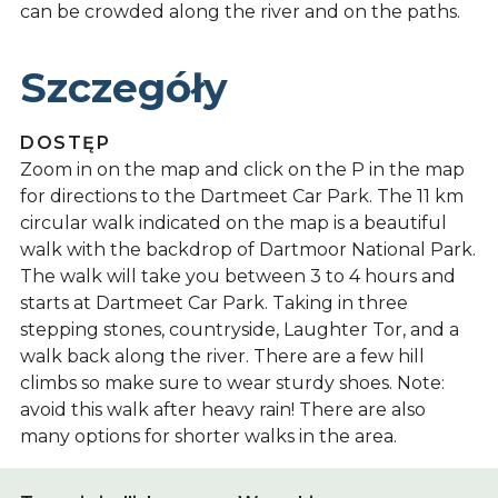
can be crowded along the river and on the paths.
Szczegóły
DOSTĘP
Zoom in on the map and click on the P in the map
for directions to the Dartmeet Car Park. The 11 km
circular walk indicated on the map is a beautiful
walk with the backdrop of Dartmoor National Park.
The walk will take you between 3 to 4 hours and
starts at Dartmeet Car Park. Taking in three
stepping stones, countryside, Laughter Tor, and a
walk back along the river. There are a few hill
climbs so make sure to wear sturdy shoes. Note:
avoid this walk after heavy rain! There are also
many options for shorter walks in the area.