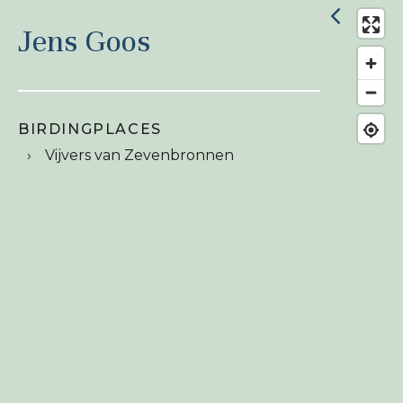
Jens Goos
BIRDINGPLACES
Vijvers van Zevenbronnen