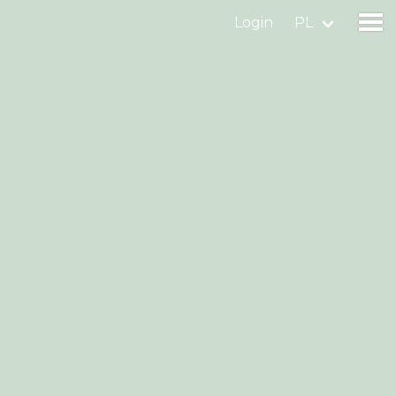
Login
PL