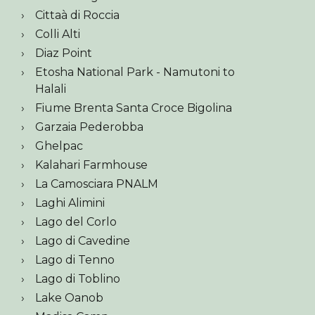
Cittaà di Roccia
Colli Alti
Diaz Point
Etosha National Park - Namutoni to
Halali
Fiume Brenta Santa Croce Bigolina
Garzaia Pederobba
Ghelpac
Kalahari Farmhouse
La Camosciara PNALM
Laghi Alimini
Lago del Corlo
Lago di Cavedine
Lago di Tenno
Lago di Toblino
Lake Oanob