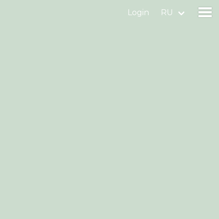
Login
RU