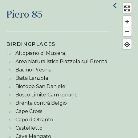
Piero 85
BIRDINGPLACES
Altopiano di Musiera
Area Naturalistica Piazzola sul Brenta
Bacino Presina
Baita Lanzola
Biotopo San Daniele
Bosco Limite Carmignano
Brenta contrà Belgio
Cape Cross
Capo d'Otranto
Castelletto
Cave Mengato