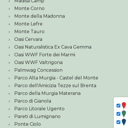
Madisa Camp
Monte Corno
Monte della Madonna
Monte Lefre
Monte Tauro
Oasi Cervara
Oasi Naturalistica Ex Cava Gemma
Oasi WWF Forte dei Marmi
Oasi WWF Valtrigona
Palmwag Concession
Parco Alta Murgia - Castel del Monte
Parco dell'Amicizia Tezze sul Brenta
Parco della Murgia Materana
Parco di Gianola
Parco Litorale Ugento
Pareti di Lumignano
Ponte Ciolo