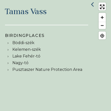
Tamas Vass
BIRDINGPLACES
Böddi-szék
Kelemen-szék
Lake Fehér-tó
Nagy-tó
Pusztaszer Nature Protection Area