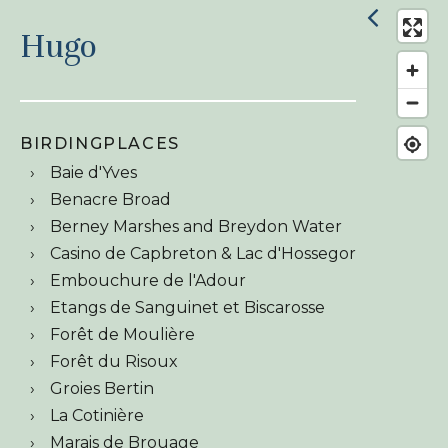
Hugo
BIRDINGPLACES
Baie d'Yves
Benacre Broad
Berney Marshes and Breydon Water
Casino de Capbreton & Lac d'Hossegor
Embouchure de l'Adour
Etangs de Sanguinet et Biscarosse
Forêt de Moulière
Forêt du Risoux
Groies Bertin
La Cotinière
Marais de Brouage