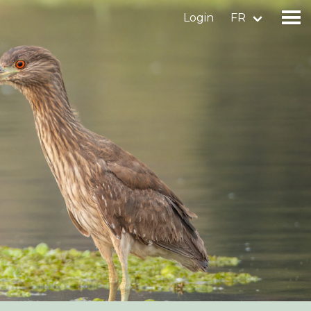
Login
FR