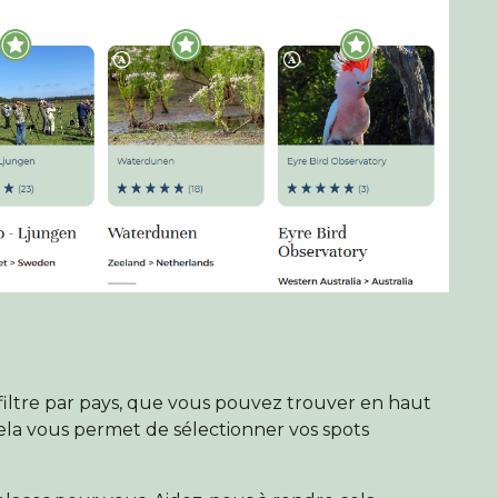
Birders League
Mes favoris
Qui sommes nous ?
Boutique en ligne
Accueil
 filtre par pays, que vous pouvez trouver en haut
ela vous permet de sélectionner vos spots