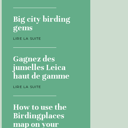
Big city birding
gems
LIRE LA SUITE
Gagnez des
jumelles Leica
haut de gamme
LIRE LA SUITE
How to use the
Birdingplaces
map on your