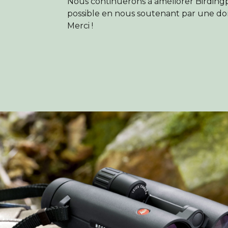
Nous continuerons à améliorer Birdingp
possible en nous soutenant par une do
Merci !