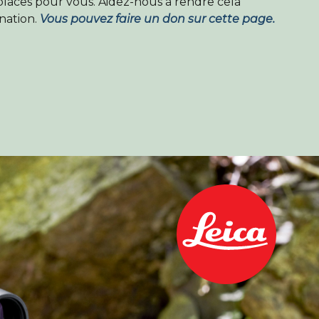
laces pour vous. Aidez-nous à rendre cela
nation.
Vous pouvez faire un don sur cette page.