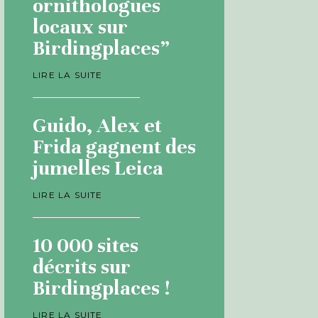
ornithologues
locaux sur
Birdingplaces”
LIRE LA SUITE
Guido, Alex et
Frida gagnent des
jumelles Leica
LIRE LA SUITE
10 000 sites
décrits sur
Birdingplaces !
LIRE LA SUITE