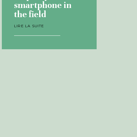
smartphone in
the field
LIRE LA SUITE