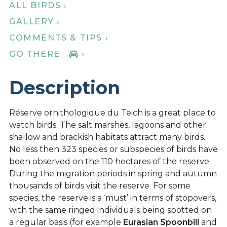
ALL BIRDS ›
GALLERY ›
COMMENTS & TIPS ›
GO THERE
›
Description
Réserve ornithologique du Teich is a great place to
watch birds. The salt marshes, lagoons and other
shallow and brackish habitats attract many birds.
No less then 323 species or subspecies of birds have
been observed on the 110 hectares of the reserve.
During the migration periods in spring and autumn
thousands of birds visit the reserve. For some
species, the reserve is a ‘must’ in terms of stopovers,
with the same ringed individuals being spotted on
a regular basis (for example
Eurasian Spoonbill
and