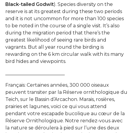
Black-tailed Godwit
). Species diversity on the
reserve is at its greatest during these two periods
and it is not uncommon for more than 100 species
to be noted in the course of a single visit. It’s also
during the migration period that there’s the
greatest likelihood of seeing rare birds and
vagrants. But all year round the birding is
rewarding on the 6 km circular walk with its many
bird hides and viewpoints.
_________________________
Français: Certaines années, 300 000 oiseaux
peuvent transiter par la Réserve ornithologique du
Teich, sur le Bassin d’Arcachon. Marais, rosières,
prairies et lagunes, voici ce qui vous attend
pendant votre escapade bucolique au cœur de la
Réserve Ornithologique. Notre rendez-vous avec
la nature se déroulera à pied sur l’une des deux