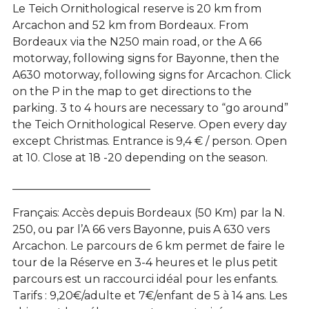
Le Teich Ornithological reserve is 20 km from
Arcachon and 52 km from Bordeaux. From
Bordeaux via the N250 main road, or the A 66
motorway, following signs for Bayonne, then the
A630 motorway, following signs for Arcachon. Click
on the P in the map to get directions to the
parking. 3 to 4 hours are necessary to “go around”
the Teich Ornithological Reserve. Open every day
except Christmas. Entrance is 9,4 € / person. Open
at 10. Close at 18 -20 depending on the season.
_________________________
Français: Accès depuis Bordeaux (50 Km) par la N.
250, ou par l’A 66 vers Bayonne, puis A 630 vers
Arcachon. Le parcours de 6 km permet de faire le
tour de la Réserve en 3-4 heures et le plus petit
parcours est un raccourci idéal pour les enfants.
Tarifs : 9,20€/adulte et 7€/enfant de 5 à 14 ans. Les