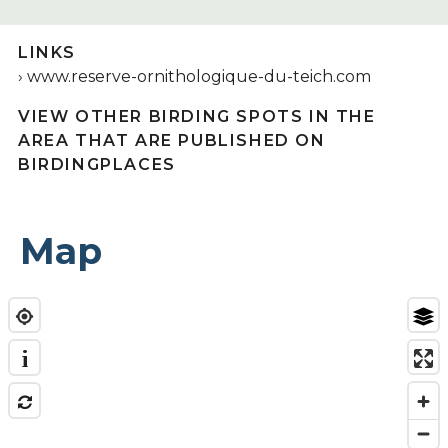
LINKS
www.reserve-ornithologique-du-teich.com
VIEW OTHER BIRDING SPOTS IN THE
AREA THAT ARE PUBLISHED ON
BIRDINGPLACES
Map
i