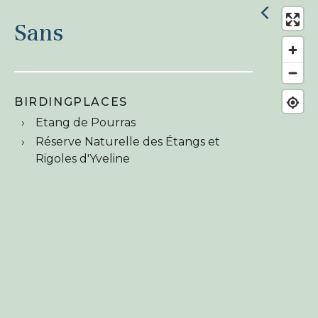
Sans
BIRDINGPLACES
Etang de Pourras
Réserve Naturelle des Étangs et
Rigoles d'Yveline