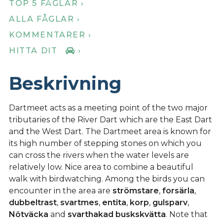
TOP 5 FÅGLAR ›
ALLA FÅGLAR ›
KOMMENTARER ›
HITTA DIT
›
Beskrivning
Dartmeet acts as a meeting point of the two major
tributaries of the River Dart which are the East Dart
and the West Dart. The Dartmeet area is known for
its high number of stepping stones on which you
can cross the rivers when the water levels are
relatively low. Nice area to combine a beautiful
walk with birdwatching. Among the birds you can
encounter in the area are
strömstare
,
forsärla
,
dubbeltrast
,
svartmes
,
entita
,
korp
,
gulsparv
,
Nötväcka
and
svarthakad buskskvätta
. Note that