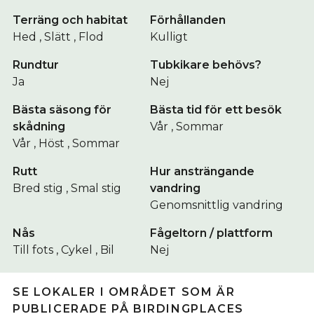
Terräng och habitat
Förhållanden
Hed , Slätt , Flod
Kulligt
Rundtur
Tubkikare behövs?
Ja
Nej
Bästa säsong för
Bästa tid för ett besök
skådning
Vår , Sommar
Vår , Höst , Sommar
Rutt
Hur ansträngande
Bred stig , Smal stig
vandring
Genomsnittlig vandring
Nås
Fågeltorn / plattform
Till fots , Cykel , Bil
Nej
SE LOKALER I OMRÅDET SOM ÄR
PUBLICERADE PÅ BIRDINGPLACES