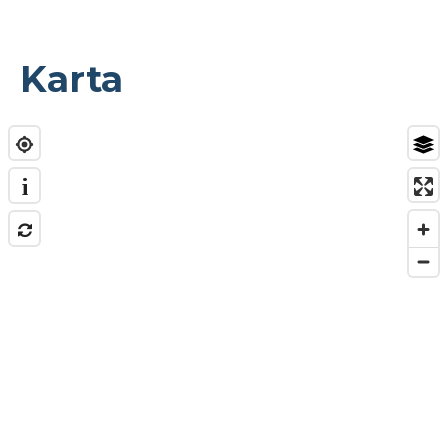
Karta
i