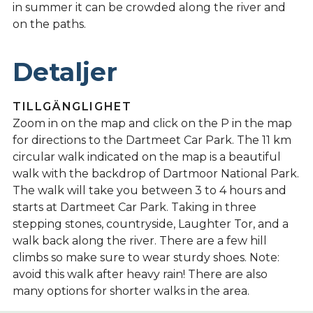
in summer it can be crowded along the river and
on the paths.
Detaljer
TILLGÄNGLIGHET
Zoom in on the map and click on the P in the map
for directions to the Dartmeet Car Park. The 11 km
circular walk indicated on the map is a beautiful
walk with the backdrop of Dartmoor National Park.
The walk will take you between 3 to 4 hours and
starts at Dartmeet Car Park. Taking in three
stepping stones, countryside, Laughter Tor, and a
walk back along the river. There are a few hill
climbs so make sure to wear sturdy shoes. Note:
avoid this walk after heavy rain! There are also
many options for shorter walks in the area.