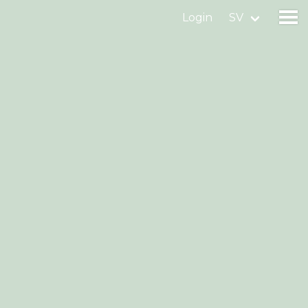
Login
SV