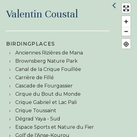
Valentin Coustal
BIRDINGPLACES
Anciennes Rizières de Mana
Brownsberg Nature Park
Canal de la Crique Fouillée
Carrière de Fillé
Cascade de Fourgassier
Cirque du Bout du Monde
Crique Gabriel et Lac Pali
Crique Toussaint
Dégrad Yaya - Sud
Espace Sports et Nature du Fier
Golf de l'Anse-Kourou