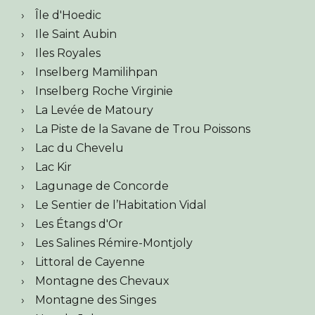
Île d'Hoedic
Ile Saint Aubin
Iles Royales
Inselberg Mamilihpan
Inselberg Roche Virginie
La Levée de Matoury
La Piste de la Savane de Trou Poissons
Lac du Chevelu
Lac Kir
Lagunage de Concorde
Le Sentier de l’Habitation Vidal
Les Étangs d'Or
Les Salines Rémire-Montjoly
Littoral de Cayenne
Montagne des Chevaux
Montagne des Singes